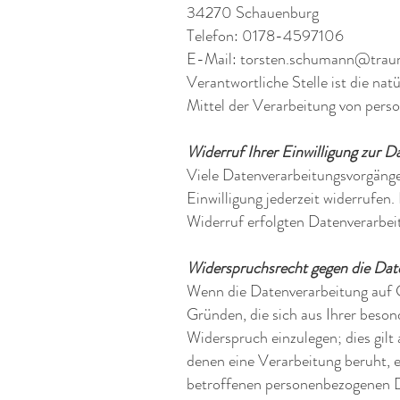
34270 Schauenburg
Telefon: 0178-4597106
E-Mail: torsten.schumann@trau
Verantwortliche Stelle ist die na
Mittel der Verarbeitung von per
Widerruf Ihrer Einwilligung zur D
Viele Datenverarbeitungsvorgänge 
Einwilligung jederzeit widerrufen
Widerruf erfolgten Datenverarbei
Widerspruchsrecht gegen die Dat
Wenn die Datenverarbeitung auf Gr
Gründen, die sich aus Ihrer beso
Widerspruch einzulegen; dies gilt
denen eine Verarbeitung beruht, 
betroffenen personenbezogenen Da