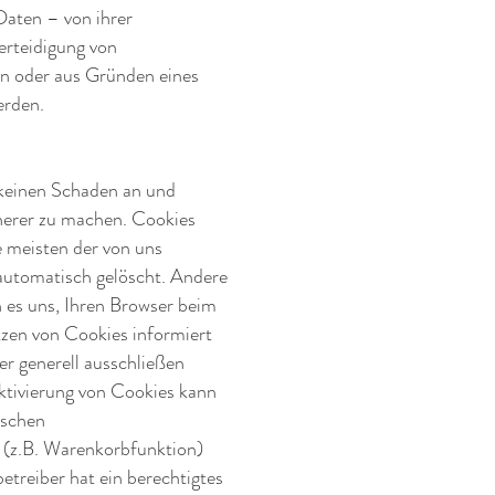
Daten – von ihrer
erteidigung von
on oder aus Gründen eines
erden.
 keinen Schaden an und
cherer zu machen. Cookies
e meisten der von uns
automatisch gelöscht. Andere
n es uns, Ihren Browser beim
tzen von Cookies informiert
r generell ausschließen
ktivierung von Cookies kann
ischen
 (z.B. Warenkorbfunktion)
etreiber hat ein berechtigtes