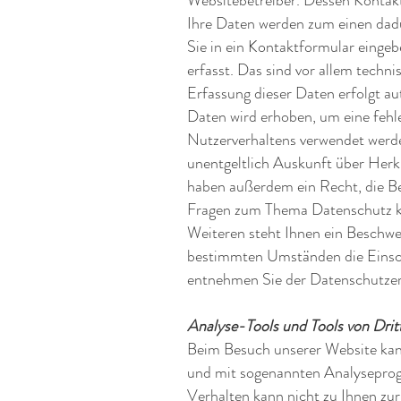
Websitebetreiber. Dessen Kontak
Ihre Daten werden zum einen dadur
Sie in ein Kontaktformular eing
erfasst. Das sind vor allem techn
Erfassung dieser Daten erfolgt au
Daten wird erhoben, um eine fehle
Nutzerverhaltens verwendet werde
unentgeltlich Auskunft über Herk
haben außerdem ein Recht, die Be
Fragen zum Thema Datenschutz kö
Weiteren steht Ihnen ein Beschwe
bestimmten Umständen die Einsch
entnehmen Sie der Datenschutzer
Analyse-Tools und Tools von Drit
Beim Besuch unserer Website kann
und mit sogenannten Analyseprog
Verhalten kann nicht zu Ihnen zur