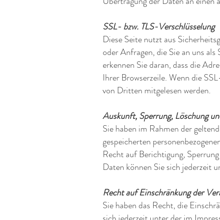
Übertragung der Daten an einen an
SSL- bzw. TLS-Verschlüsselung
Diese Seite nutzt aus Sicherheits
oder Anfragen, die Sie an uns als
erkennen Sie daran, dass die Adre
Ihrer Browserzeile. Wenn die SSL-
von Dritten mitgelesen werden.
Auskunft, Sperrung, Löschung un
Sie haben im Rahmen der geltende
gespeicherten personenbezogenen
Recht auf Berichtigung, Sperrun
Daten können Sie sich jederzeit
Recht auf Einschränkung der Ver
Sie haben das Recht, die Einschr
sich jederzeit unter der im Imp