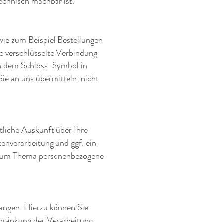
echnisch machbar ist.
wie zum Beispiel Bestellungen
ne verschlüsselte Verbindung
 an dem Schloss-Symbol in
Sie an uns übermitteln, nicht
liche Auskunft über Ihre
nverarbeitung und ggf. ein
n zum Thema personenbezogene
langen. Hierzu können Sie
chränkung der Verarbeitung