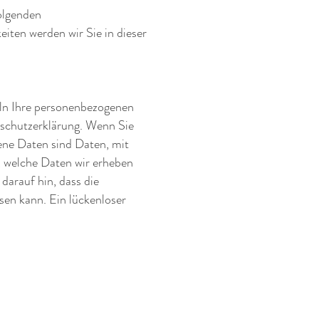
folgenden
iten werden wir Sie in dieser
eln Ihre personenbezogenen
nschutzerklärung. Wenn Sie
ne Daten sind Daten, mit
t, welche Daten wir erheben
darauf hin, dass die
sen kann. Ein lückenloser