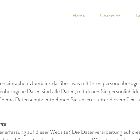
Home
Über mich
Le
en einfachen Überblick darüber, was mit Ihren personenbezogen
nbezogene Daten sind alle Daten, mit denen Sie persönlich iden
Thema Datenschutz entnehmen Sie unserer unter diesem Text 
ite
tenerfassung auf dieser Website? Die Datenverarbeitung auf die