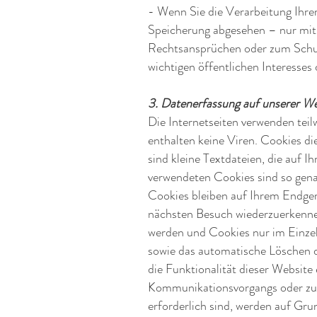
- Wenn Sie die Verarbeitung Ihre
Speicherung abgesehen – nur mit
Rechtsansprüchen oder zum Schutz
wichtigen öffentlichen Interesses
3. Datenerfassung auf unserer W
Die Internetseiten verwenden tei
enthalten keine Viren. Cookies di
sind kleine Textdateien, die auf 
verwendeten Cookies sind so gen
Cookies bleiben auf Ihrem Endgerä
nächsten Besuch wiederzuerkennen
werden und Cookies nur im Einzel
sowie das automatische Löschen d
die Funktionalität dieser Website
Kommunikationsvorgangs oder zur
erforderlich sind, werden auf Gru