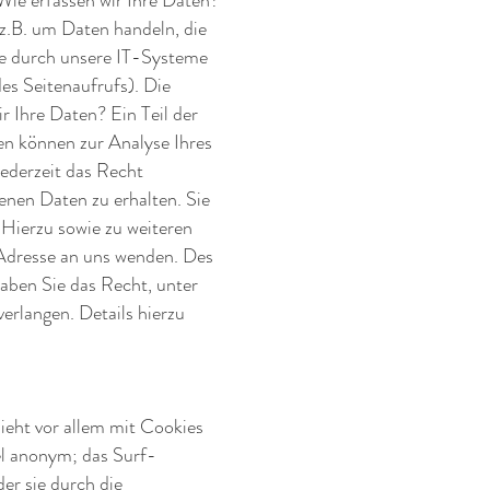
ie erfassen wir Ihre Daten?
 z.B. um Daten handeln, die
te durch unsere IT-Systeme
des Seitenaufrufs). Die
r Ihre Daten? Ein Teil der
en können zur Analyse Ihres
ederzeit das Recht
nen Daten zu erhalten. Sie
 Hierzu sowie zu weiteren
Adresse an uns wenden. Des
aben Sie das Recht, unter
rlangen. Details hierzu
ieht vor allem mit Cookies
el anonym; das Surf-
er sie durch die