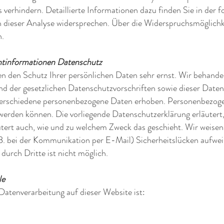
erhindern. Detaillierte Informationen dazu finden Sie in der 
 dieser Analyse widersprechen. Über die Widerspruchsmöglichke
n.
chtinformationen Datenschutz
en den Schutz Ihrer persönlichen Daten sehr ernst. Wir behand
nd der gesetzlichen Datenschutzvorschriften sowie dieser Date
verschiedene personenbezogene Daten erhoben. Personenbezoge
t werden können. Die vorliegende Datenschutzerklärung erläuter
äutert auch, wie und zu welchem Zweck das geschieht. Wir weisen 
B. bei der Kommunikation per E-Mail) Sicherheitslücken aufwei
durch Dritte ist nicht möglich.
le
 Datenverarbeitung auf dieser Website ist: