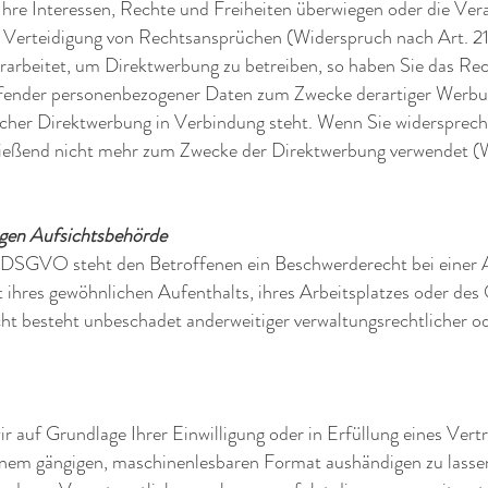
Ihre Interessen, Rechte und Freiheiten überwiegen oder die Ver
Verteidigung von Rechtsansprüchen (Widerspruch nach Art. 
arbeitet, um Direktwerbung zu betreiben, so haben Sie das Rec
ffender personenbezogener Daten zum Zwecke derartiger Werbung
solcher Direktwerbung in Verbindung steht. Wenn Sie widersprec
eßend nicht mehr zum Zwecke der Direktwerbung verwendet (W
igen Aufsichtsbehörde
e DSGVO steht den Betroffenen ein Beschwerderecht bei einer 
t ihres gewöhnlichen Aufenthalts, ihres Arbeitsplatzes oder de
t besteht unbeschadet anderweitiger verwaltungsrechtlicher ode
r auf Grundlage Ihrer Einwilligung oder in Erfüllung eines Vertr
einem gängigen, maschinenlesbaren Format aushändigen zu lassen