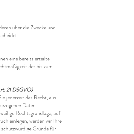
anderen über die Zwecke und
scheidet.
en eine bereits erteilte
echtmäßigkeit der bis zum
(Art. 21 DSGVO)
ie jederzeit das Recht, aus
enbezogenen Daten
eweilige Rechtsgrundlage, auf
ch einlegen, werden wir Ihre
e schutzwürdige Gründe für