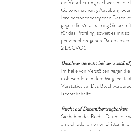
die Verarbeitung nachweisen, die 
Geltendmachung, Ausübung oder 
Ihre personenbezogenen Daten ver
gegen die Verarbeitung Sie betre
für das Profiling, soweit es mit 
personenbezogenen Daten anschli
2 DSGVO).
Beschwerderecht bei der zuständ
Im Falle von Verstößen gegen di
insbesondere in dem Mitgliedstaa
Verstoßes zu. Das Beschwerderech
Rechtsbehelfe.
Recht auf Datenübertragbarkeit
Sie haben das Recht, Daten, die wi
an sich oder an einen Dritten in 