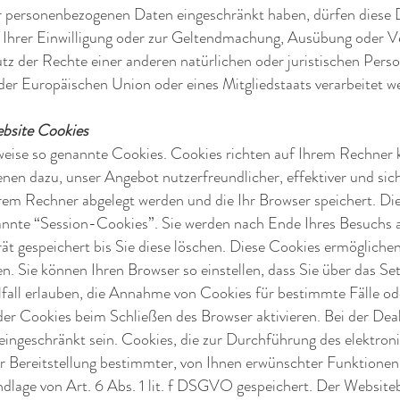
r personenbezogenen Daten eingeschränkt haben, dürfen diese 
 Ihrer Einwilligung oder zur Geltendmachung, Ausübung oder V
 der Rechte einer anderen natürlichen oder juristischen Pers
 der Europäischen Union oder eines Mitgliedstaats verarbeitet w
ebsite Cookies
lweise so genannte Cookies. Cookies richten auf Ihrem Rechner
enen dazu, unser Angebot nutzerfreundlicher, effektiver und si
Ihrem Rechner abgelegt werden und die Ihr Browser speichert. Di
annte “Session-Cookies”. Sie werden nach Ende Ihres Besuchs 
t gespeichert bis Sie diese löschen. Diese Cookies ermögliche
. Sie können Ihren Browser so einstellen, dass Sie über das Se
fall erlauben, die Annahme von Cookies für bestimmte Fälle ode
er Cookies beim Schließen des Browser aktivieren. Bei der Dea
 eingeschränkt sein. Cookies, die zur Durchführung des elektron
 Bereitstellung bestimmter, von Ihnen erwünschter Funktionen
ndlage von Art. 6 Abs. 1 lit. f DSGVO gespeichert. Der Websiteb