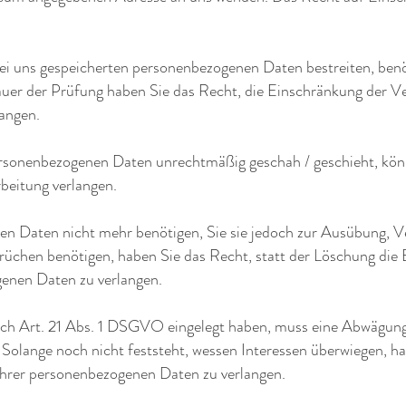
bei uns gespeicherten personenbezogenen Daten bestreiten, benöt
auer der Prüfung haben Sie das Recht, die Einschränkung der Ve
angen.
ersonenbezogenen Daten unrechtmäßig geschah / geschieht, kön
beitung verlangen.
n Daten nicht mehr benötigen, Sie sie jedoch zur Ausübung, V
chen benötigen, haben Sie das Recht, statt der Löschung die 
enen Daten zu verlangen.
ch Art. 21 Abs. 1 DSGVO eingelegt haben, muss eine Abwägung
olange noch nicht feststeht, wessen Interessen überwiegen, ha
Ihrer personenbezogenen Daten zu verlangen.