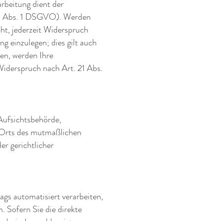
arbeitung dient der
21 Abs. 1 DSGVO). Werden
ht, jederzeit Widerspruch
 einzulegen; dies gilt auch
hen, werden Ihre
iderspruch nach Art. 21 Abs.
Aufsichtsbehörde,
s Orts des mutmaßlichen
r gerichtlicher
ags automatisiert verarbeiten,
. Sofern Sie die direkte