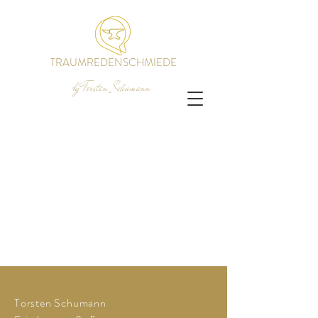
TRAUMREDENSCHMIEDE
by Torsten Schumann
Torsten Schumann